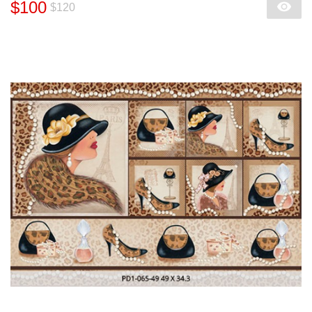
$100
$120