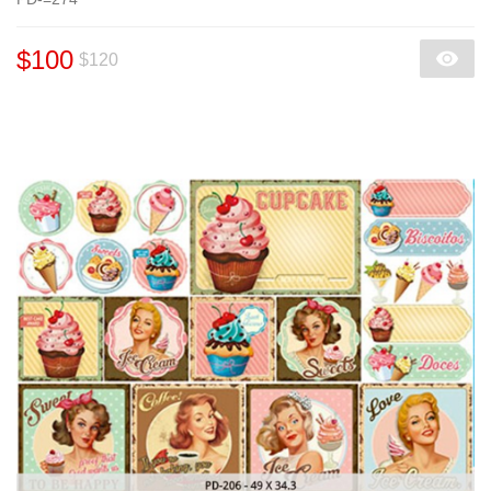
$100
$120