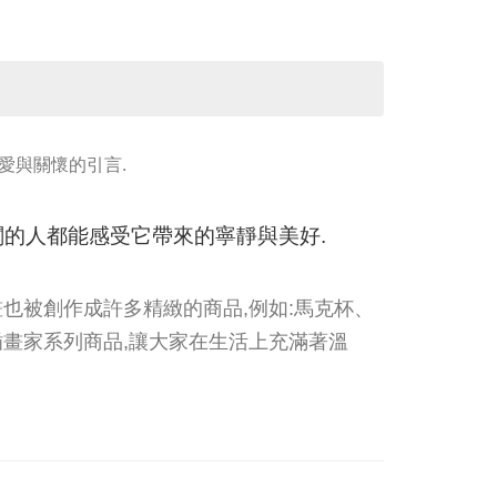
友愛與關懷的引言.
的人都能感受它帶來的寧靜與美好.
也被創作成許多精緻的商品,例如:馬克杯、
畫家系列商品,讓大家在生活上充滿著溫