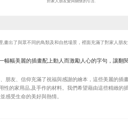
對家人朋友愛與關懷的引言.
豐富的紋理,畫出了與眾不同的鳥類及和自然場景，裡面充滿了對家人朋
一幅幅美麗的插畫配上動人而激勵人心的字句，讓翻閱
人、朋友、信仰充滿了祝福與感謝的繪本，這些美麗的插畫
用性的家用品,及手作的材料。我們希望藉由這些精緻的插
,並感受生命的美好與熱情。