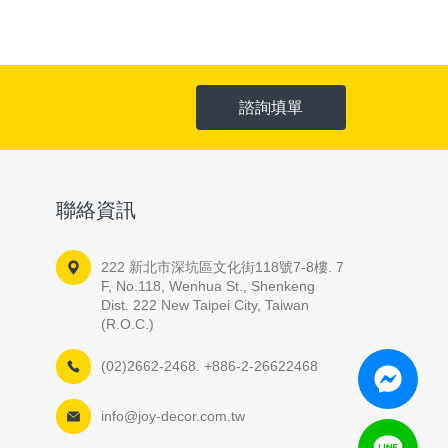
諮詢填單
聯絡資訊
222 新北市深坑區文化街118號7-8樓. 7
F, No.118, Wenhua St., Shenkeng
Dist. 222 New Taipei City, Taiwan
(R.O.C.)
(02)2662-2468. +886-2-26622468
info@joy-decor.com.tw