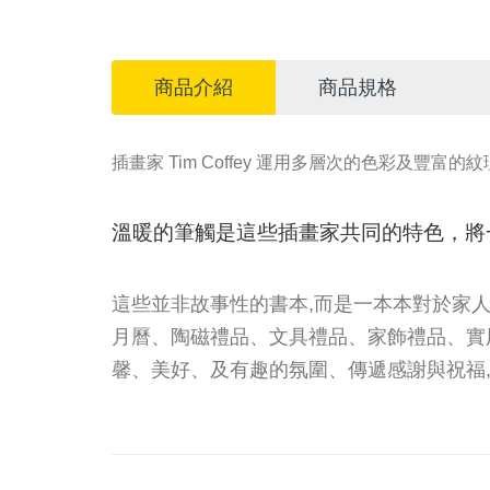
商品介紹
商品規格
插畫家 Tim Coffey 運用多層次的色彩及
溫
暖的筆觸是這些插畫家共同的特色，將
這些並非故事性的書本,而是一本本對於家
月曆、陶磁禮品、文具禮品、家飾禮品、實
馨、美好、及有趣的氛圍、傳遞感謝與祝福