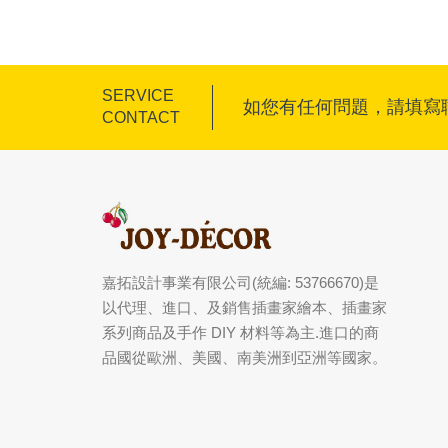
SERVICE
如您有任何問題，請填寫
CONTACT
嘉拓設計事業有限公司(統編: 53766670)是
以代理、進口、及銷售插畫家繪本、插畫家
系列商品及手作 DIY 材料等為主.進口的商
品國從歐洲、美國、南美洲到亞洲等國家。