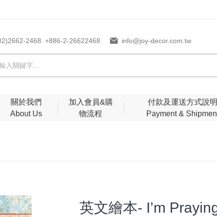
02)2662-2468. +886-2-26622468
info@joy-decor.com.tw
關於我們
加入會員&購
付款及運送方式說
About Us
物流程
Payment & Shipmen
英文繪本- I’m Praying 