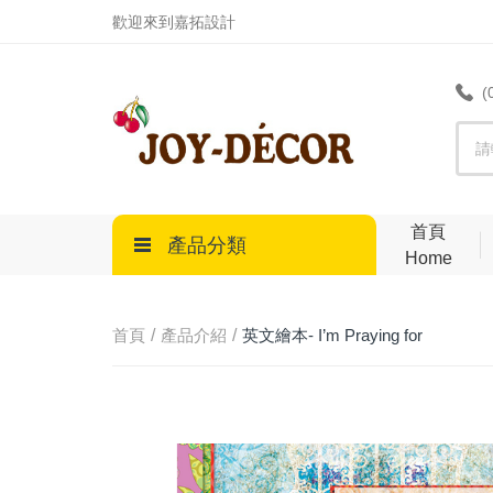
.
歡迎來到嘉拓設計
(
首頁
產品分類
Home
首頁
產品介紹
英文繪本- I’m Praying for
You