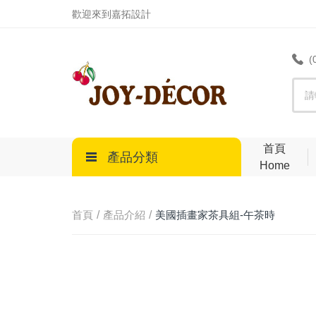
.
歡迎來到嘉拓設計
(
首頁
產品分類
Home
首頁
產品介紹
美國插畫家茶具組-午茶時
光