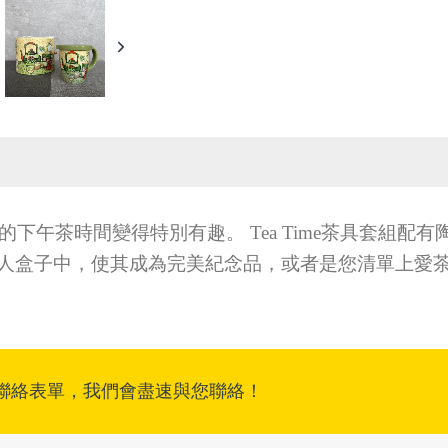
的下午茶時間變得特別有趣。 Tea Time茶具套組配
人盒子中，使其成為
完美紀念品，或者是您清單上愛茶
聯絡表單，我們會盡速與您聯絡！