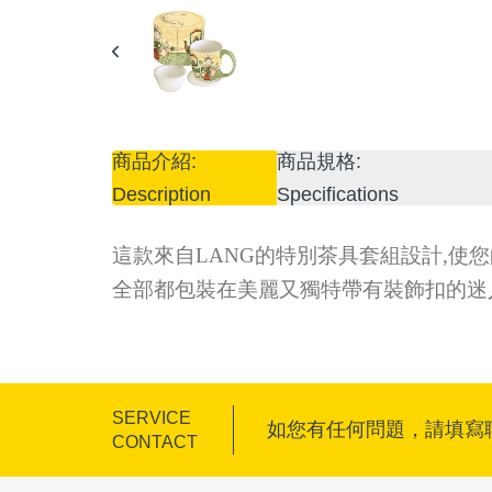
商品介紹:
商品規格:
Description
Specifications
這款來自LANG的特別茶具套組設計,使您
全部都包裝在美麗又獨特帶有裝飾扣的迷
SERVICE
如您有任何問題，請填寫
CONTACT