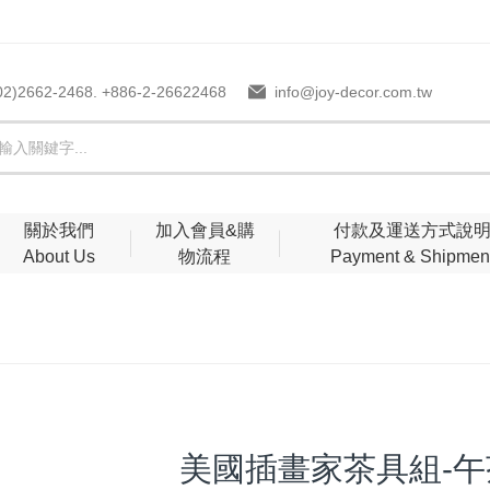
02)2662-2468. +886-2-26622468
info@joy-decor.com.tw
關於我們
加入會員&購
付款及運送方式說
About Us
物流程
Payment & Shipmen
美國插畫家茶具組-