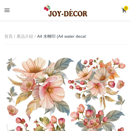
.
0
A4 水轉印 (A4 water decal
首頁
產品介紹
transfer)