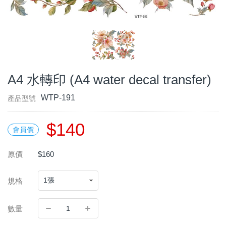
A4 水轉印 (A4 water decal transfer)
WTP-191
產品型號
$140
會員價
原價
$160
規格
數量