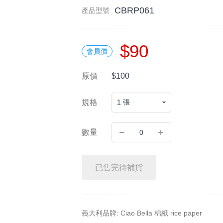
CBRP061
產品型號
$90
會員價
原價
$100
規格
數量
已售完待補貨
義大利品牌: Ciao Bella 棉紙 rice paper