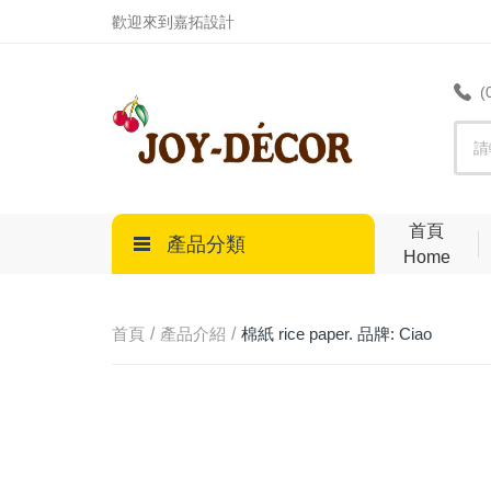
.
歡迎來到嘉拓設計
(
首頁
產品分類
Home
首頁
產品介紹
棉紙 rice paper. 品牌: Ciao
Bella