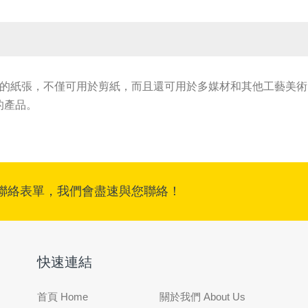
是一款出色的紙張，不僅可用於剪紙，而且還可用於多媒材和其他工藝
的產品。
聯絡表單，我們會盡速與您聯絡！
快速連結
首頁 Home
關於我們 About Us