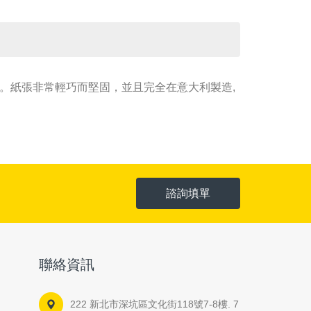
美術。紙張非常輕巧而堅固，並且完全在意大利製造,
諮詢填單
聯絡資訊
222 新北市深坑區文化街118號7-8樓. 7