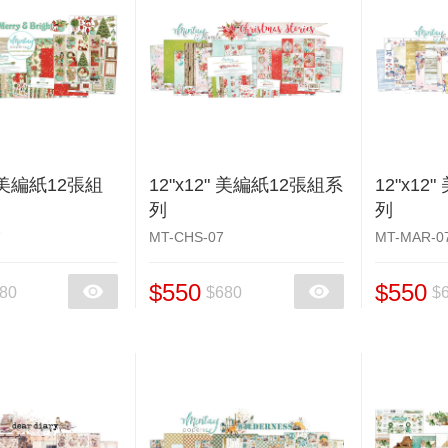
" 美編紙12張組
12"x12" 美編紙12張組系
12"x12
列
列
7
MT-CHS-07
MT-MAR-0
$550
$550
80
$680
$