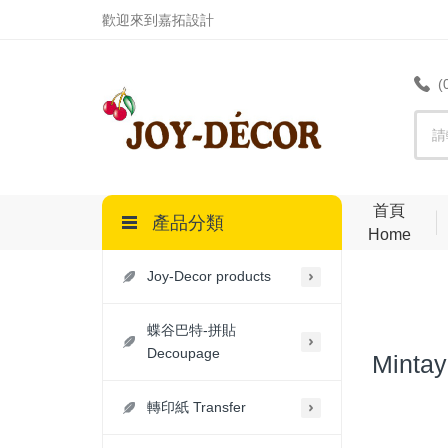
.
歡迎來到嘉拓設計
(
首頁
產品分類
Home
Joy-Decor products
蝶谷巴特-拼貼
Decoupage
Minta
轉印紙 Transfer