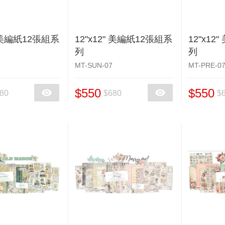
" 美編紙12張組系
12"x12" 美編紙12張組系
12"x12
列
列
7
MT-SUN-07
MT-PRE-0
$550
$550
80
$680
$