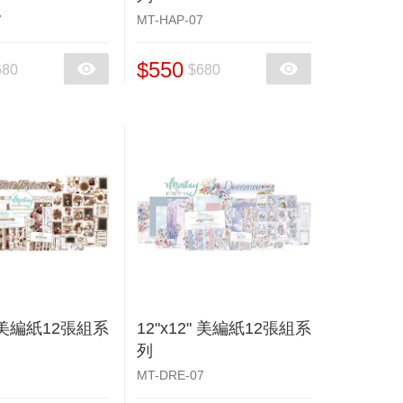
7
MT-HAP-07
$550
680
$680
" 美編紙12張組系
12"x12" 美編紙12張組系
列
MT-DRE-07