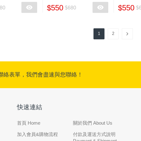
$550
$550
80
$680
$
1
2
聯絡表單，我們會盡速與您聯絡！
快速連結
首頁 Home
關於我們 About Us
加入會員&購物流程
付款及運送方式說明
Payment & Shipment