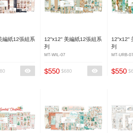
" 美編紙12張組系
12"x12" 美編紙12張組系
12"x12
列
列
MT-WIL-07
MT-URB-0
$550
$550
80
$680
$