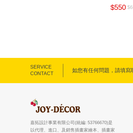
$550
$6
SERVICE
如您有任何問題，請填寫
CONTACT
嘉拓設計事業有限公司(統編: 53766670)是
以代理、進口、及銷售插畫家繪本、插畫家