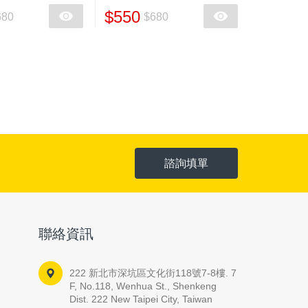
$550
680
$680
諮詢填單
聯絡資訊
222 新北市深坑區文化街118號7-8樓. 7
F, No.118, Wenhua St., Shenkeng
Dist. 222 New Taipei City, Taiwan