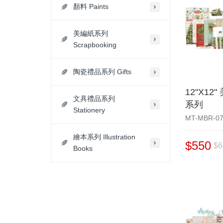
顏料 Paints
美編紙系列
Scrapbooking
陶瓷禮品系列 Gifts
12"X12
文具禮品系列
系列
Stationery
MT-MBR-0
繪本系列 Illustration
$550
$6
Books