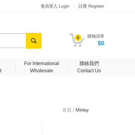
會員登入 Login
註冊 Register
購物清單
0
$0
明
For International
聯絡我們
t
Wholesale
Contact Us
首頁
Mintay
Papers
12"X12" 美編
紙組