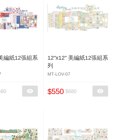
" 美編紙12張組系
12"x12" 美編紙12張組系
列
7
MT-LOV-07
$550
680
$680