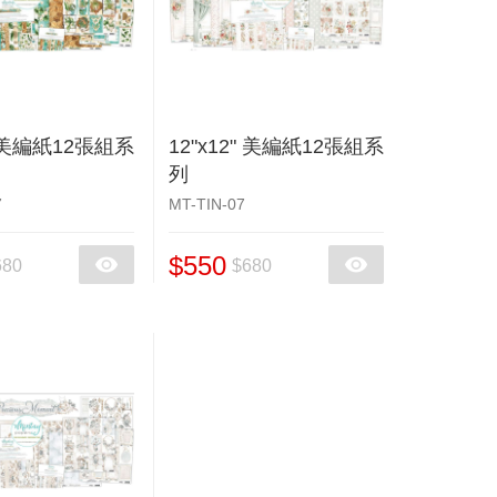
" 美編紙12張組系
12"x12" 美編紙12張組系
列
7
MT-TIN-07
$550
680
$680