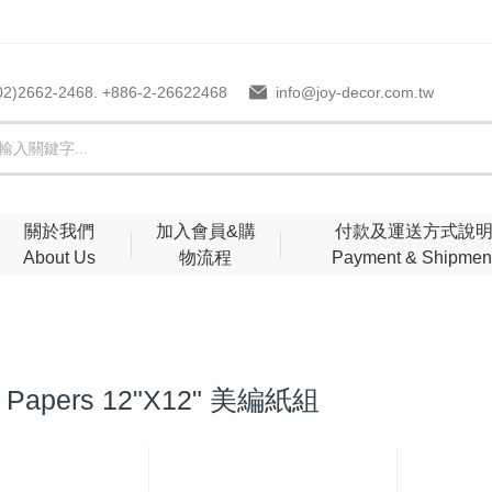
02)2662-2468. +886-2-26622468
info@joy-decor.com.tw
關於我們
加入會員&購
付款及運送方式說
About Us
物流程
Payment & Shipmen
y Papers 12"X12" 美編紙組