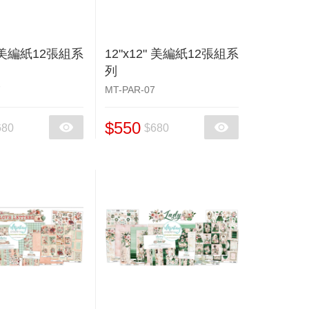
" 美編紙12張組系
12"x12" 美編紙12張組系
列
7
MT-PAR-07
$550
680
$680