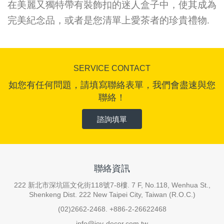
在美麗又獨特帶有裝飾扣的迷人盒子中，使其成為
完美紀念品，或者是您清單上愛茶者的珍貴禮物.
SERVICE CONTACT
如您有任何問題，請填寫聯絡表單，我們會盡速與您
聯絡！
諮詢填單
聯絡資訊
222 新北市深坑區文化街118號7-8樓. 7 F, No.118, Wenhua St.,
Shenkeng Dist. 222 New Taipei City, Taiwan (R.O.C.)
(02)2662-2468. +886-2-26622468
info@joy-decor.com.tw