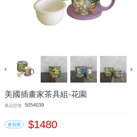
美國插畫家茶具組-花園
5054039
產品型號
$1480
會員價