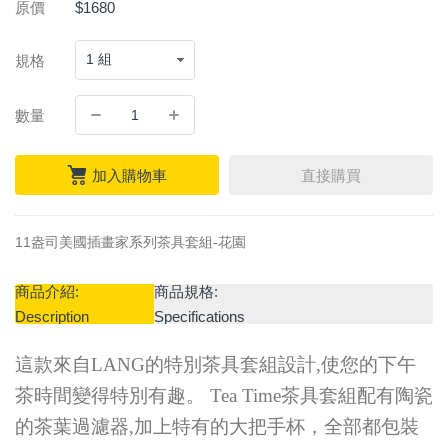
原價
$1680
規格
數量
加入購物車
直接購買
11盎司美國插畫家系列茶具套組-花園
商品介紹:
商品規格:
Description
Specifications
這款來自LANG的特別茶具套組設計,使您的下午
茶時間變得特別有趣。 Tea Time茶具套組配有陶瓷
的茶葉過濾器,加上特有的大把手杯，全部都包裝