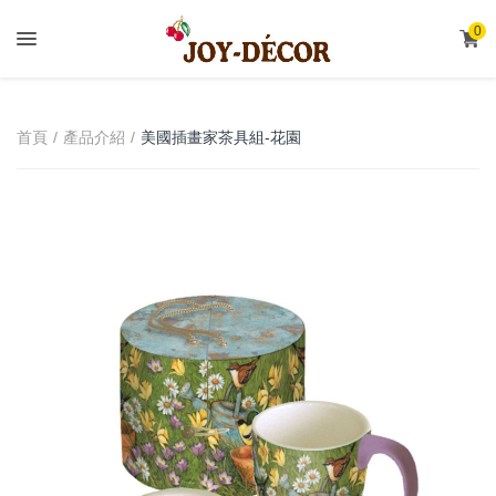
.
0
首頁
產品介紹
美國插畫家茶具組-花園